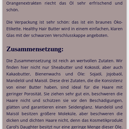
Orangenextrakten riecht das Öl sehr erfrischend und
schön.
Die Verpackung ist sehr schön: das ist ein braunes Öko-
Etikette. Healthy Hair Butter wird in einem einfachen, klaren
Glas mit der schwarzen Verschlusskappe angeboten.
Zusammensetzung:
Die Zusammensetzung ist reich an wertvollen Zutaten. Wir
finden hier nicht nur Sheabutter und Kokosöl, aber auch
Kakaobutter, Bienenwachs und Öle: Sojaöl, Jojobaöl,
Mandelöl und Maisöl. Diese drei Zutaten, die die Konsistenz
von einer Butter haben, sind ideal für die Haare mit
geringer Porosität. Sie ziehen sehr gut ein, beschweren die
Haare nicht und schützen sie vor den Beschädigungen,
glätten und garantieren einen Seidenglanz. Mandelöl und
Maisöl besitzen größere Moleküle, aber beschweren die
dicken und dichten Haare nicht, denn das Kosmetikprodukt
Carol’s Daughter besitzt nur eine geringe Menge dieser Öle.