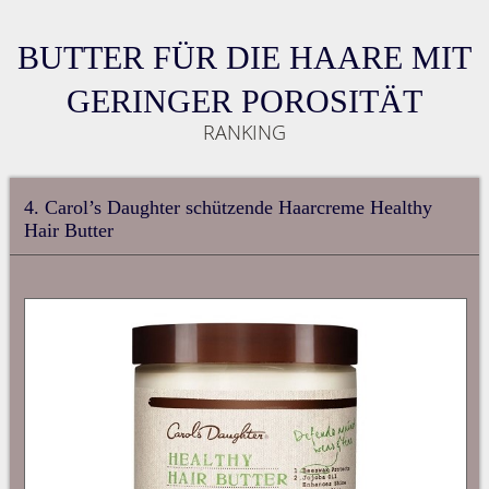
BUTTER FÜR DIE HAARE MIT
GERINGER POROSITÄT
RANKING
4. Carol’s Daughter schützende Haarcreme Healthy
Hair Butter